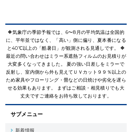
🔶気象庁の季節予報では、6〜8月の平均気温は全国的
に、平年並ではなく、「高い」側に偏り、夏本番になる
と40℃以上の「酷暑日」が観測される見通しです。 🔶
最近の問い合わせはミラー系遮熱フィルムのお見積りが
大変多くなってきました。 夏の強い日差しをミラーで
反射し、室内側から外も見えてＵＶカット９９％以上の
ため家具やフローリング・畳などの日焼けや劣化を遅ら
せる効果もあります。 まずはご相談・相見積りでも大
丈夫ですご連絡をお待ち致しております。
サブメニュー
新着情報