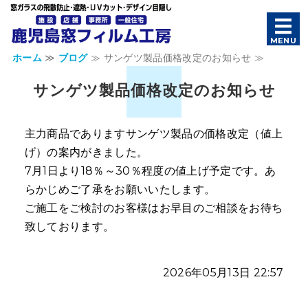
鹿児島窓フィ
MENU
ホーム
≫
ブログ
≫ サンゲツ製品価格改定のお知らせ ≫
ホーム・新着情報
サンゲツ製品価格改定のお知らせ
サービス案内・施工事例
よくあるご質問
主力商品でありますサンゲツ製品の価格改定（値上
げ）の案内がきました。
店舗概要
7月1日より18％～30％程度の値上げ予定です。あ
らかじめご了承をお願いいたします。
お問い合わせ
ご施工をご検討のお客様はお早目のご相談をお待ち
致しております。
2026年05月13日 22:57