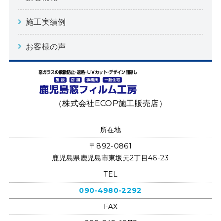
施工実績例
お客様の声
鹿児島窓フ
（株式会社ECOP施工販売店）
所在地
〒892-0861
鹿児島県鹿児島市東坂元2丁目46-23
TEL
090-4980-2292
FAX